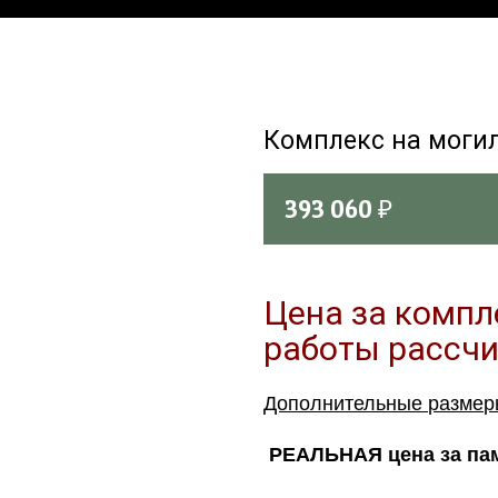
Комплекс на моги
393 060
₽
Цена за компл
работы рассч
Дополнительные разме
РЕАЛЬНАЯ цена за пам