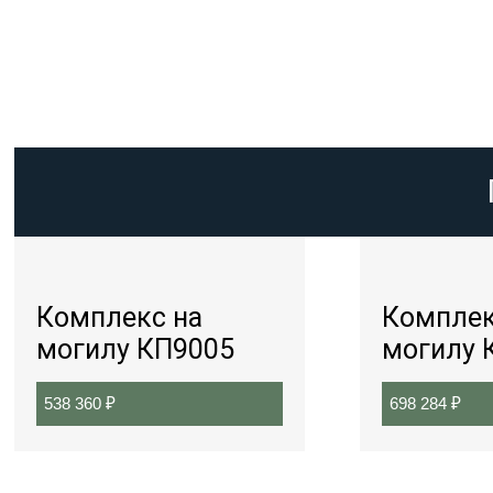
Комплекс на
Комплек
могилу КП9005
могилу 
538 360
₽
698 284
₽