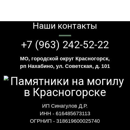
Наши контакты
+7 (963) 242-52-22
МО, городской округ Красногорск,
рп Нахабино, ул. Советская, д. 101
ИП Синагулов Д.Р.
ИНН - 616485673113
ОГРНИП - 318619600025740