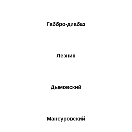
Габбро-диабаз
Лезник
Дымовский
Мансуровский