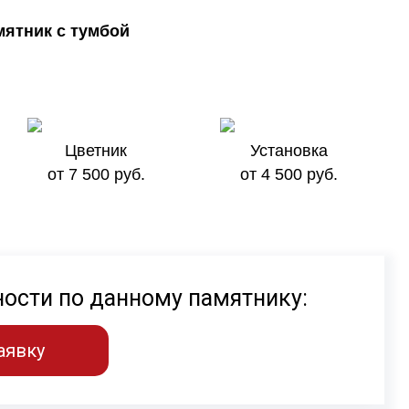
ятник с тумбой
Цветник
Установка
от 7 500 руб.
от 4 500 руб.
ности по данному памятнику:
аявку