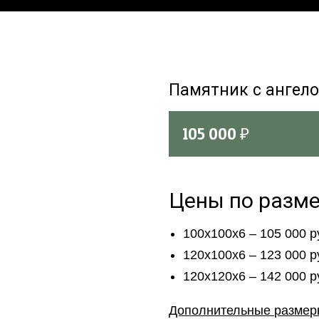
Памятник с ангел
105 000
₽
Цены по разм
100х100х6 – 105 000 
120х100х6 – 123 000 
120х120х6 – 142 000 
Дополнительные разме