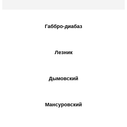
Габбро-диабаз
Лезник
Дымовский
Мансуровский