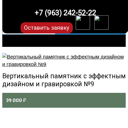
+7 (963) 242-52-22
Оставить заявку
Вертикальный памятник с эффектным
дизайном и гравировкой №9
39 000
₽