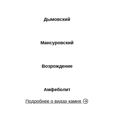
Дымовский
Мансуровский
Возрождение
Амфеболит
Подробнее о видах камня