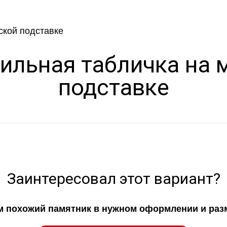
гильная табличка на 
подставке
Заинтересовал этот вариант?
ем похожий памятник в нужном оформлении и раз