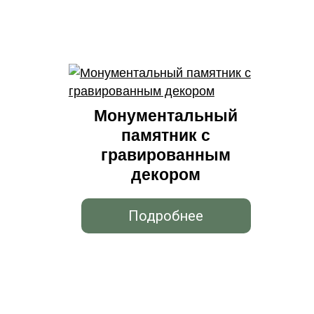
Монументальный
памятник с
гравированным
декором
Подробнее