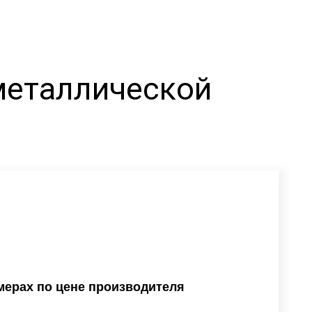
металлической
мерах по цене производителя