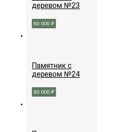
деревом №23
60 000
₽
Памятник с
деревом №24
60 000
₽