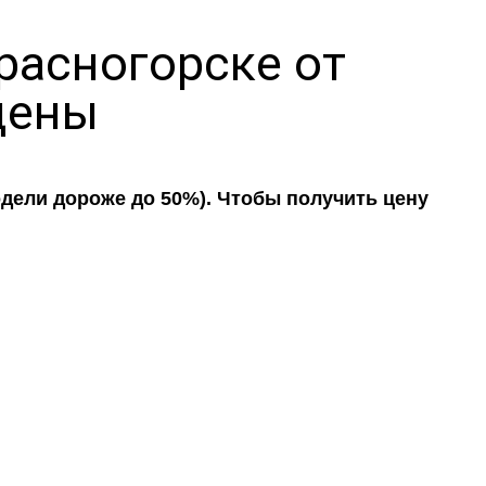
расногорске от
цены
дели дороже до 50%). Чтобы получить цену