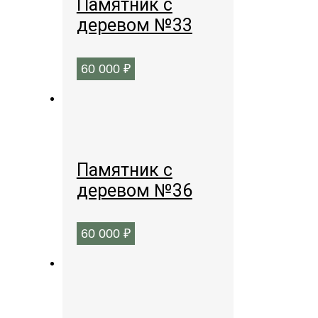
Памятник с
деревом №33
60 000
₽
Памятник с
деревом №36
60 000
₽