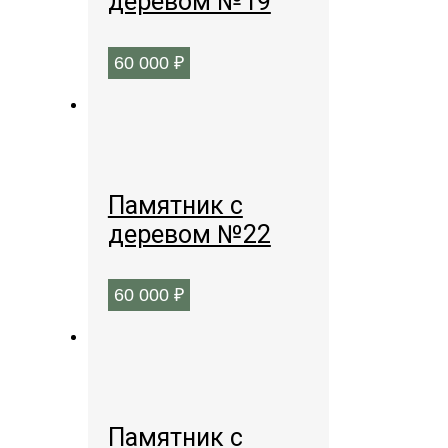
деревом №19
60 000
₽
Памятник с
деревом №22
60 000
₽
Памятник с