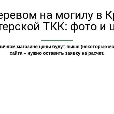
еревом на могилу в К
терской ТКК: фото и 
ничном магазине цены будут выше (некоторые мо
сайта – нужно оставить заявку на расчет.