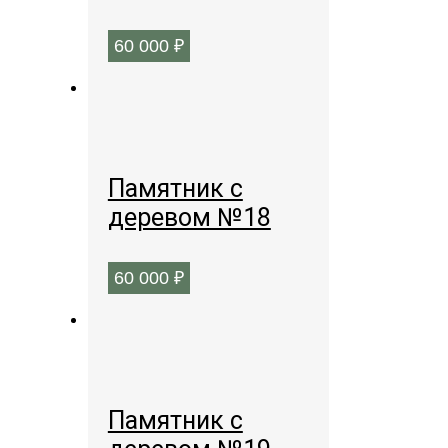
60 000
₽
Памятник с
деревом №18
60 000
₽
Памятник с