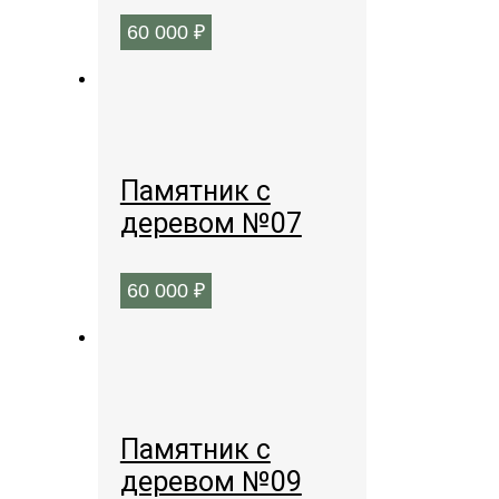
60 000
₽
Памятник с
деревом №07
60 000
₽
Памятник с
деревом №09