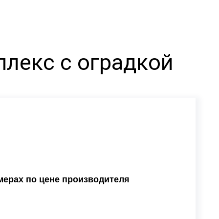
лекс с оградкой
мерах по цене производителя