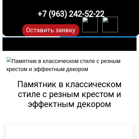
+7 (963) 242-52-22
Оставить заявку
Памятник в классическом
стиле с резным крестом и
эффектным декором