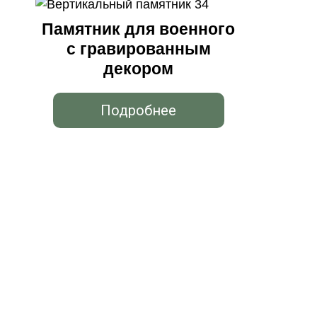
Памятник для военного
с гравированным
декором
Подробнее