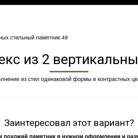
кс из 2 вертикальны
лнение из стел одинаковой формы в контрастных цв
Заинтересовал этот вариант?
ем похожий памятник в нужном оформлении и раз