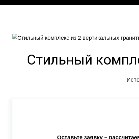
Стильный компле
Испо
Оставьте заявку – рассчита