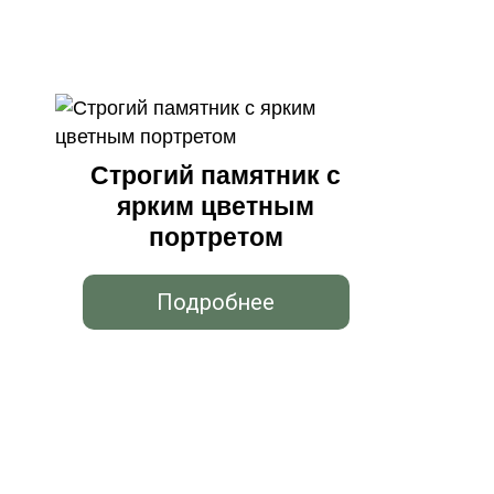
Строгий памятник с
ярким цветным
портретом
Подробнее