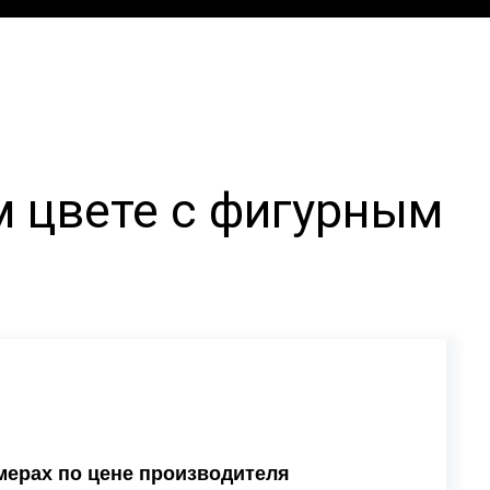
м цвете с фигурным
мерах по цене производителя