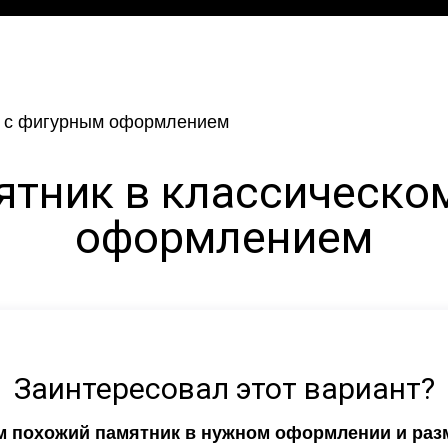
тник в классическо
оформлением
Заинтересовал этот вариант?
ем похожий памятник в нужном оформлении и раз