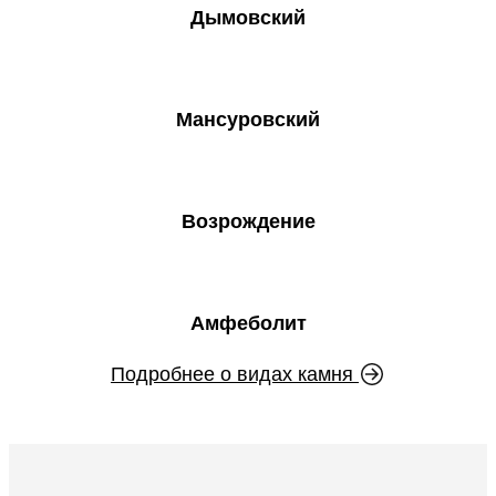
Дымовский
Мансуровский
Возрождение
Амфеболит
Подробнее о видах камня