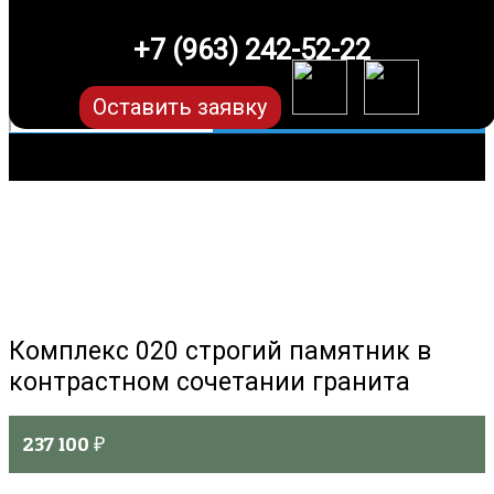
+7 (963) 242-52-22
Оставить заявку
Комплекс 020 строгий памятник в
контрастном сочетании гранита
237 100
₽