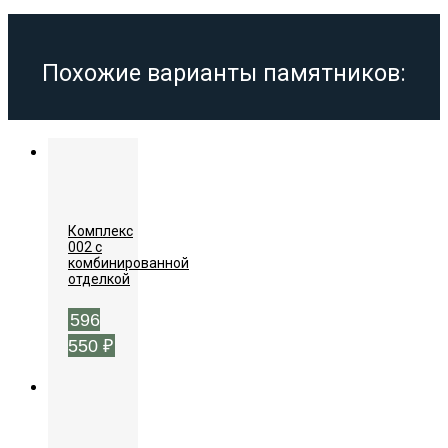
Похожие варианты памятников:
Комплекс
002 с
комбинированной
отделкой
596
550
₽