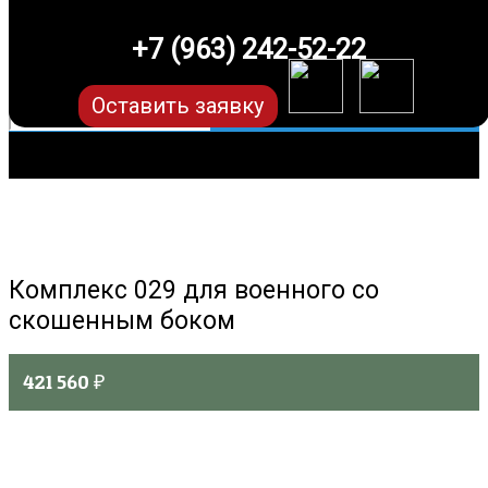
+7 (963) 242-52-22
Оставить заявку
Комплекс 029 для военного со
скошенным боком
421 560
₽