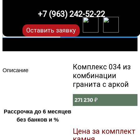
+7 (963) 242-52-22
Оставить заявку
Комплекс 034 из
Описание
комбинации
гранита с аркой
271 230
₽
Рассрочка до 6 месяцев
без банков и %
Цена за комплект
камня.