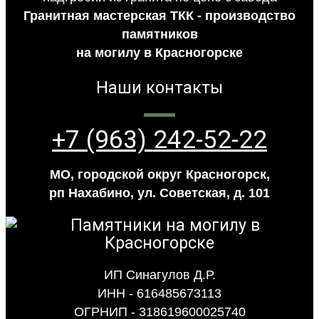
Гранитная мастерская ТКК - производство
памятников
на могилу в Красногорске
Наши контакты
+7 (963) 242-52-22
МО, городской округ Красногорск,
рп Нахабино, ул. Советская, д. 101
ИП Синагулов Д.Р.
ИНН - 616485673113
ОГРНИП - 318619600025740