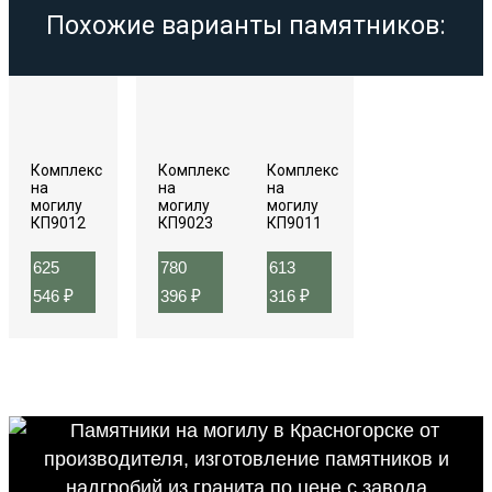
Похожие варианты памятников:
Комплекс
Комплекс
Комплекс
на
на
на
могилу
могилу
могилу
КП9012
КП9023
КП9011
625
780
613
546
₽
396
₽
316
₽