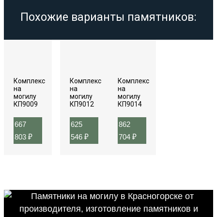
Похожие варианты памятников:
Комплекс
Комплекс
Комплекс
на
на
на
могилу
могилу
могилу
КП9009
КП9012
КП9014
667
625
862
803
₽
546
₽
704
₽