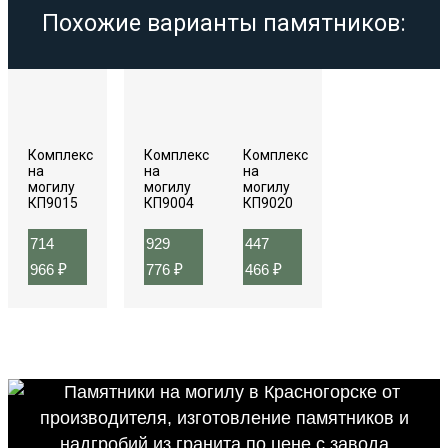
Похожие варианты памятников:
Комплекс
Комплекс
Комплекс
на
на
на
могилу
могилу
могилу
КП9015
КП9004
КП9020
714
929
447
966
₽
776
₽
466
₽