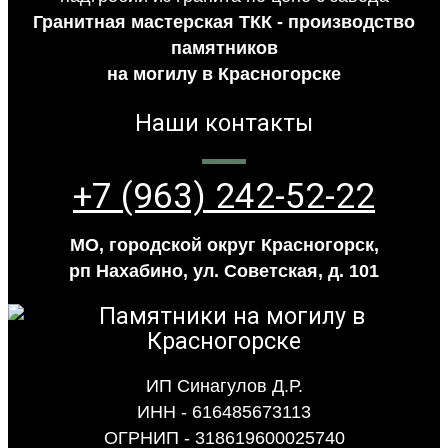
Гранитная мастерская ТКК - производство
памятников
на могилу в Красногорске
Наши контакты
+7 (963) 242-52-22
МО, городской округ Красногорск,
рп Нахабино, ул. Советская, д. 101
ИП Синагулов Д.Р.
ИНН - 616485673113
ОГРНИП - 318619600025740