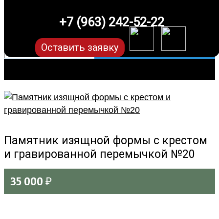
+7 (963) 242-52-22
Оставить заявку
Памятник изящной формы с крестом
и гравированной перемычкой №20
35 000
₽