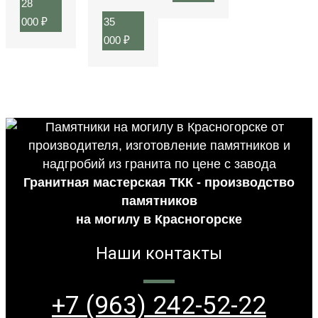
28
000
₽
35
000
₽
Гранитная мастерская ТКК - производство
памятников
на могилу в Красногорске
Наши контакты
+7 (963) 242-52-22