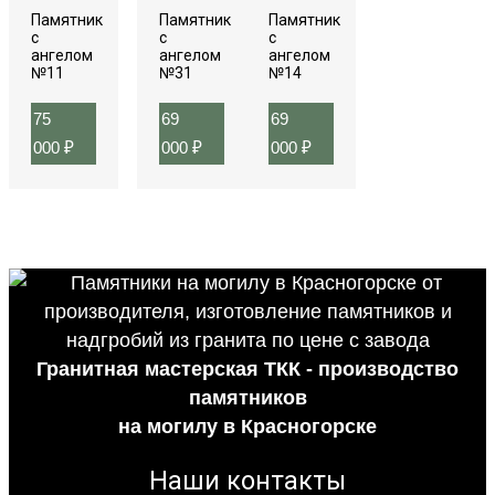
Памятник
Памятник
Памятник
с
с
с
ангелом
ангелом
ангелом
№11
№31
№14
75
69
69
000
₽
000
₽
000
₽
Гранитная мастерская ТКК - производство
памятников
на могилу в Красногорске
Наши контакты