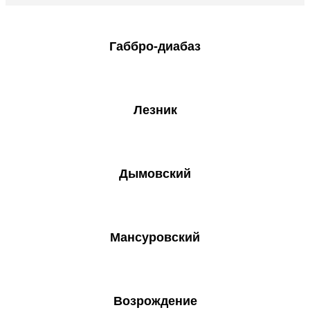
Габбро-диабаз
Лезник
Дымовский
Мансуровский
Возрождение