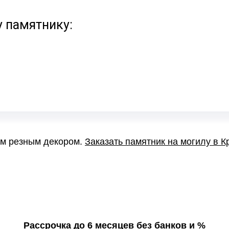
у памятнику:
ым резным декором.
Заказать памятник на могилу в К
Рассрочка до 6 месяцев без банков и %