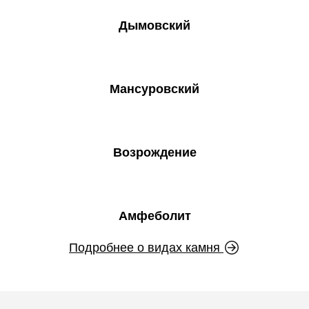
Дымовский
Мансуровский
Возрождение
Амфеболит
Подробнее о видах камня