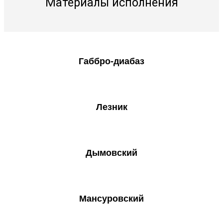
Материалы исполнения
Габбро-диабаз
Лезник
Дымовский
Мансуровский