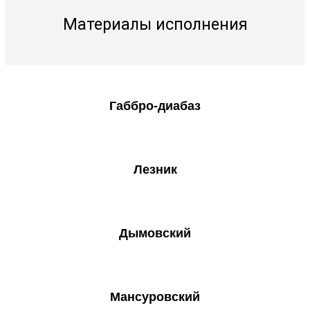
Материалы исполнения
Габбро-диабаз
Лезник
Дымовский
Мансуровский