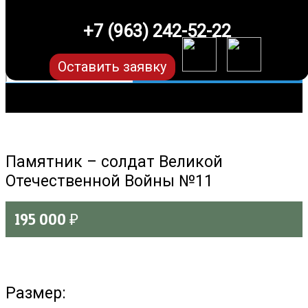
+7 (963) 242-52-22
Оставить заявку
Памятник – солдат Великой
Отечественной Войны №11
195 000
₽
Размер: