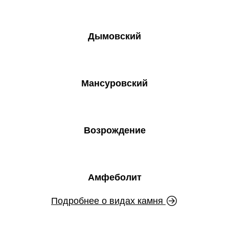
Дымовский
Мансуровский
Возрождение
Амфеболит
Подробнее о видах камня