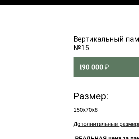
Вертикальный пам
№15
190 000
₽
Размер:
150x70x8
Дополнительные разме
РЕАЛЬНАЯ цена за пам