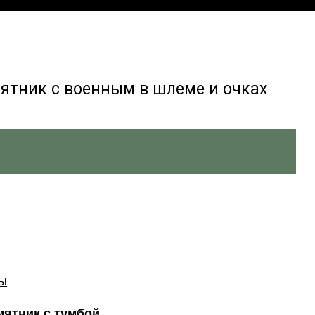
ятник с военным в шлеме и очках
ры
ятник с тумбой