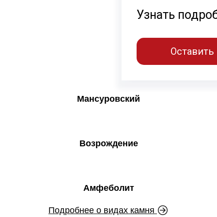
Узнать подро
Оставить 
Мансуровский
Возрождение
Амфеболит
Подробнее о видах камня