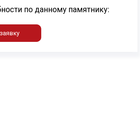
бности по данному памятнику:
заявку