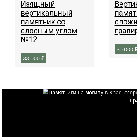
Изящный
Верти
вертикальный
памят
памятник со
сложн
слоеным углом
грави
№12
30 000
33 000
₽
Гр