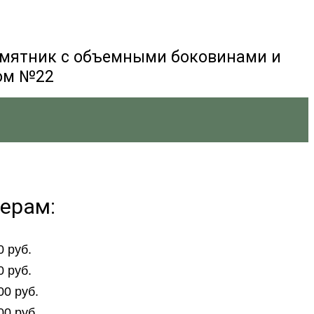
мятник с объемными боковинами и
ом №22
ерам:
0 руб.
0 руб.
00 руб.
00 руб.