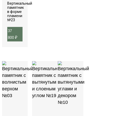
Вертикальный
памятник
в форме
пламени
№23
37
800
₽