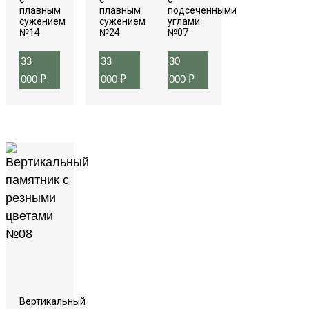
плавным
плавным
подсеченными
сужением
сужением
углами
№14
№24
№07
33
33
30
000
₽
000
₽
000
₽
Вертикальный