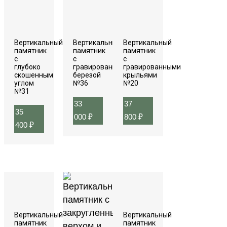
Вертикальный
Вертикальный
Вертикальный
памятник
памятник
памятник
с
с
с
глубоко
гравированной
гравированными
скошенным
березой
крыльями
углом
№36
№20
№31
33
37
35
000
₽
800
₽
400
₽
Вертикальный
Вертикальный
памятник
памятник