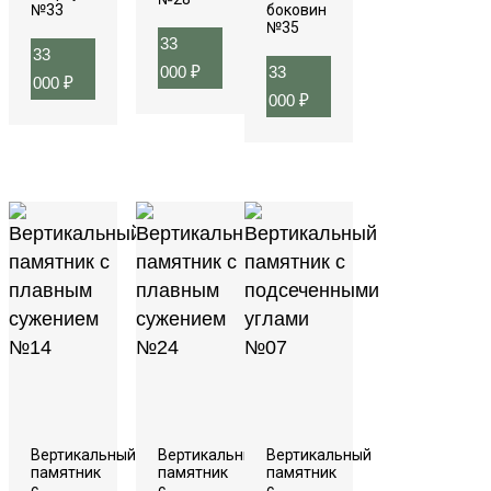
№33
боковин
№35
33
33
000
₽
33
000
₽
000
₽
Вертикальный
Вертикальный
Вертикальный
памятник
памятник
памятник
с
с
с