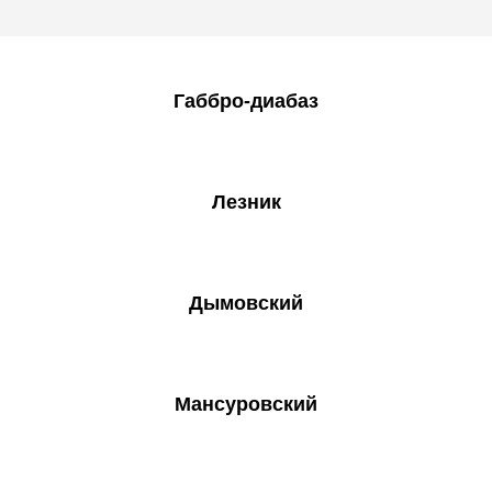
Габбро-диабаз
Лезник
Дымовский
Мансуровский