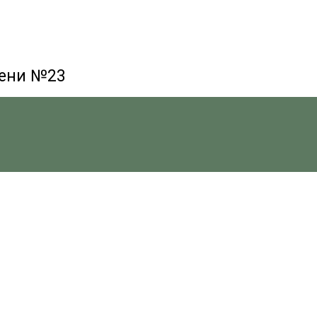
мени №23