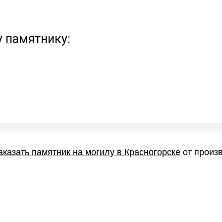
у памятнику:
аказать памятник на могилу в Красногорске
от произв