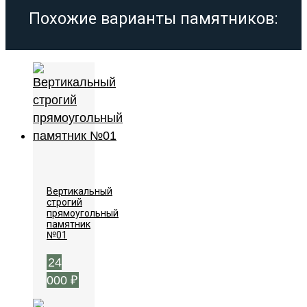
Похожие варианты памятников:
Вертикальный
строгий
прямоугольный
памятник
№01
24
000
₽