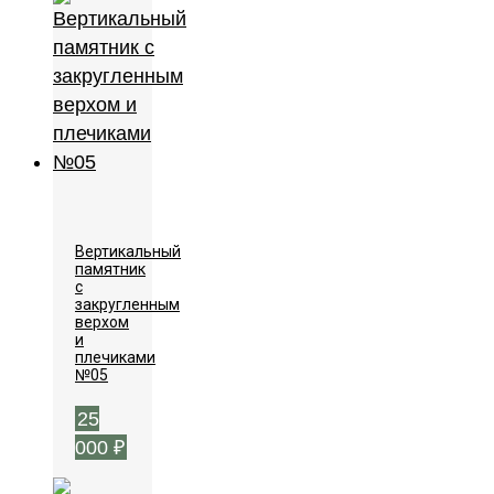
Вертикальный
памятник
с
закругленным
верхом
и
плечиками
№05
25
000
₽