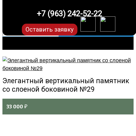
+7 (963) 242-52-22
Оставить заявку
Элегантный вертикальный памятник
со слоеной боковиной №29
33 000
₽