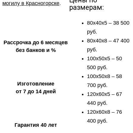
Цены по
могилу в Красногорске
.
размерам:
80х40х5 – 38 500
руб.
80х40х8 – 47 400
Рассрочка до 6 месяцев
руб.
без банков и %
100х50х5 – 50
500 руб.
100х50х8 – 58
Изготовление
700 руб.
от 7 до 14 дней
120х60х5 – 67
440 руб.
120х60х8 – 76
400 руб.
Гарантия 40 лет