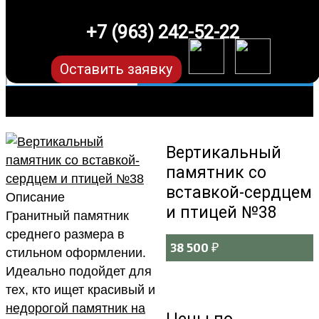
+7 (963) 242-52-22
Оставить заявку
Вертикальный
памятник со
вставкой-сердцем
Описание
и птицей №38
Гранитный памятник
среднего размера в
38 500
₽
стильном оформлении.
Идеально подойдет для
тех, кто ищет красивый и
недорогой памятник на